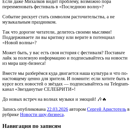
Если даже Михалков видит проблему, возможно пора
переименовать фестиваль в «Последнюю волну»?
Событие рискует стать символом расточительства, а не
музыкальным праздником.
Так что дорогие читатели, делитесь своими мыслями!
Поддерживаете ли вы критику или верите в потенциал
«Новой волны»?
Может быть, у вас есть своя история с фестиваля? Поставьте
лайк за полезную информацию и подписывайтесь на новости
из мира шоу-бизнеса!
Вместе мы разберёмся куда двигается наша культура и что по-
настоящему ценно для зрителя. И помните: если хотите быть в
курсе всех новостей о звёздах — подписывайтесь на Telegram-
канал «Звезданутые СЕЛЕБРИТИ»!
До новых встреч на волнах музыки и эмоций! 🎶🔥
Запись опубликована
22.03.2026
автором
Сергей Аристотель
в
рубрике
Новости шоу-бизнеса
.
Навигация по записям