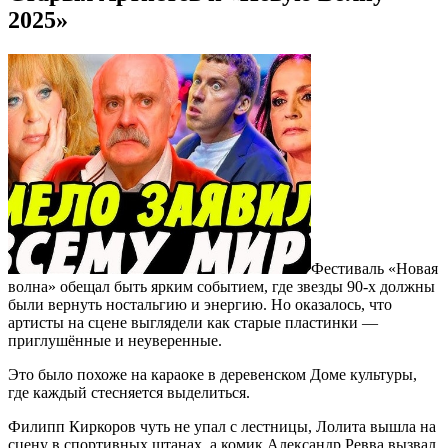
2025»
Фестиваль «Новая
волна» обещал быть ярким событием, где звезды 90-х должны
были вернуть ностальгию и энергию. Но оказалось, что
артисты на сцене выглядели как старые пластинки —
приглушённые и неуверенные.
Это было похоже на караоке в деревенском Доме культуры,
где каждый стесняется выделиться.
Филипп Киркоров чуть не упал с лестницы, Лолита вышла на
сцену в спортивных штанах, а комик Александр Ревва вызвал