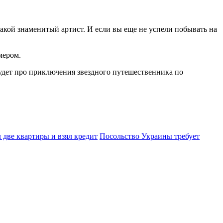
такой знаменитый артист. И если вы еще не успели побывать на
мером.
будет про приключения звездного путешественника по
л две квартиры и взял кредит
Посольство Украины требует