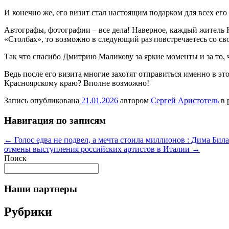
И конечно же, его визит стал настоящим подарком для всех его
Автографы, фотографии – все дела! Наверное, каждый житель К
«Столбах», то возможно в следующий раз повстречаетесь со с
Так что спасибо Дмитрию Маликову за яркие моменты и за то,
Ведь после его визита многие захотят отправиться именно в э
Красноярскому краю? Вполне возможно!
Запись опубликована
21.01.2026
автором
Сергей Аристотель
в 
Навигация по записям
←
Голос едва не подвел, а мечта стоила миллионов : Дима Била
отмены выступления российских артистов в Италии
→
Поиск
Наши партнеры
Рубрики