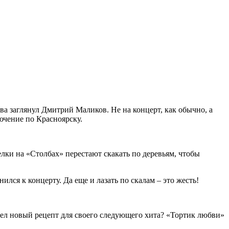
ва заглянул Дмитрий Маликов. Не на концерт, как обычно, а
ючение по Красноярску.
елки на «Столбах» перестают скакать по деревьям, чтобы
лся к концерту. Да еще и лазать по скалам – это жесть!
рел новый рецепт для своего следующего хита? «Тортик любви»