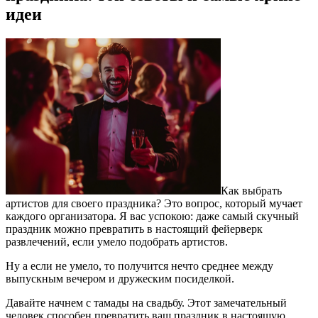
идеи
Как выбрать
артистов для своего праздника? Это вопрос, который мучает
каждого организатора. Я вас успокою: даже самый скучный
праздник можно превратить в настоящий фейерверк
развлечений, если умело подобрать артистов.
Ну а если не умело, то получится нечто среднее между
выпускным вечером и дружеским посиделкой.
Давайте начнем с тамады на свадьбу. Этот замечательный
человек способен превратить ваш праздник в настоящую