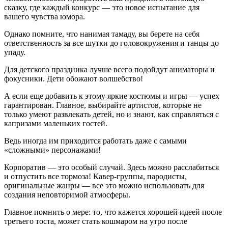
сказку, где каждый конкурс — это новое испытание для
вашего чувства юмора.
Однако помните, что нанимая тамаду, вы берете на себя
ответственность за все шутки до головокружения и танцы до
упаду.
Для детского праздника лучше всего подойдут аниматоры и
фокусники. Дети обожают волшебство!
А если еще добавить к этому яркие костюмы и игры — успех
гарантирован. Главное, выбирайте артистов, которые не
только умеют развлекать детей, но и знают, как справляться с
капризами маленьких гостей.
Ведь иногда им приходится работать даже с самыми
«сложными» персонажами!
Корпоратив — это особый случай. Здесь можно расслабиться
и отпустить все тормоза! Кавер-группы, пародисты,
оригинальные жанры — все это можно использовать для
создания неповторимой атмосферы.
Главное помнить о мере: то, что кажется хорошей идеей после
третьего тоста, может стать кошмаром на утро после