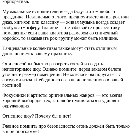
корпоратива.
Музыкальные исполнители всегда будут хитом любого
праздника. Независимо от того, предпочитаете ли вы рок или
джаз, хип-хоп или классику — живая музыка всегда создает
особую атмосферу. Главное — не забывайте про акустику
помещения: если ваша квартира размером со спичечный
коробок, то заказывать рок-группу может быть излишне.
Танцевальные коллективы также могут стать отличным
дополнением к вашему празднику.
Они способны быстро разогреть гостей и создать
неповторимое шоу. Однако помните: перед заказом балета
уточните размер помещения! Не хотелось бы поругаться с
соседями из-за «Лебединого озера», исполненного в вашей
гостиной.
Фокусники и артисты оригинальных жанров — это всегда
хороший выбор для тех, кто любит удивляться и удивлять
окружающих.
Огненное шоу? Почему бы и нет!
Главное помнить про безопасность: огонь должен быть только
в шоу-программе!