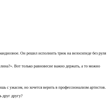
рандиозное. Он решил исполнить трюк на велосипеде без руля
лина?». Вот только равновесие важно держать, а то можно
ишь с ужасом, но хочется верить в профессионализм артистов.
ь друг другу?