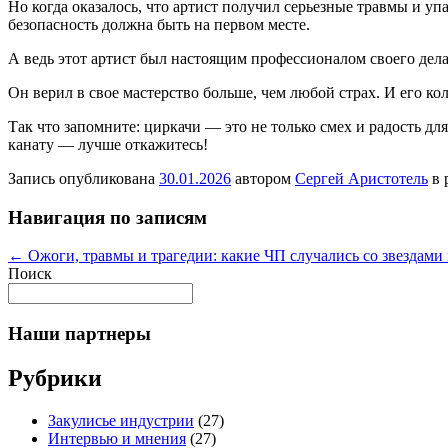
Но когда оказалось, что артист получил серьезные травмы и уп
безопасность должна быть на первом месте.
А ведь этот артист был настоящим профессионалом своего дела!
Он верил в свое мастерство больше, чем любой страх. И его кол
Так что запомните: циркачи — это не только смех и радость для
канату — лучше откажитесь!
Запись опубликована
30.01.2026
автором
Сергей Аристотель
в 
Навигация по записям
←
Ожоги, травмы и трагедии: какие ЧП случались со звездами 
Поиск
Наши партнеры
Рубрики
Закулисье индустрии
(27)
Интервью и мнения
(27)