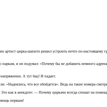
дин артист цирка-шапито решил устроить нечто по-настоящему г
о паркам, и он подумал: «Почему бы не добавить немного адрена
 напряжении. А тут бац! И падает.
и: «Надеялись, что все обойдется». Ведь на такие номера смотр
. Это как в анекдоте: — Почему циркачи всегда спешат на помощ
помощь первым!