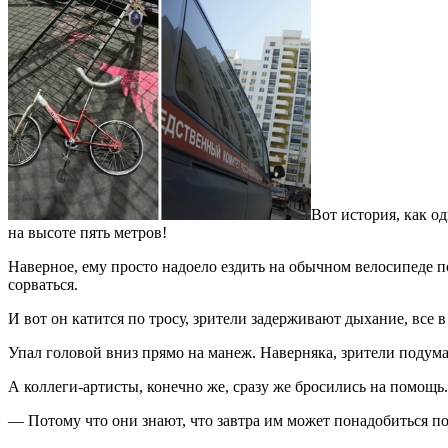
Вот история, как о
на высоте пять метров!
Наверное, ему просто надоело ездить на обычном велосипеде п
сорваться.
И вот он катится по тросу, зрители задерживают дыхание, все в
Упал головой вниз прямо на манеж. Наверняка, зрители подумал
А коллеги-артисты, конечно же, сразу же бросились на помощь
— Потому что они знают, что завтра им может понадобиться 