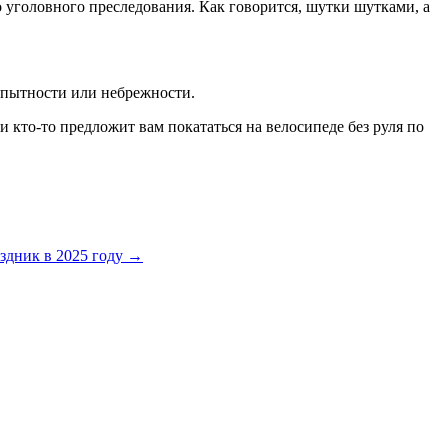
до уголовного преследования. Как говорится, шутки шутками, а
неопытности или небрежности.
и кто-то предложит вам покататься на велосипеде без руля по
аздник в 2025 году
→